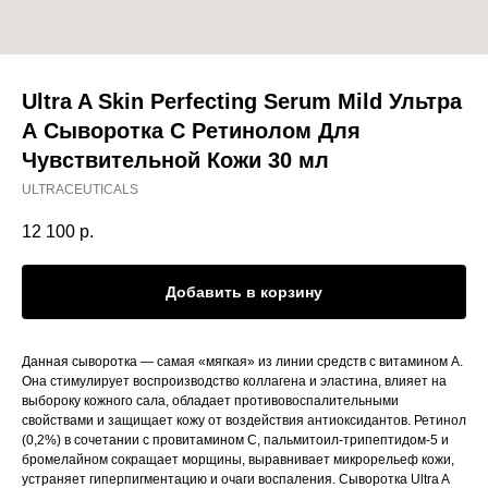
Ultra A Skin Perfecting Serum Mild Ультра
А Сыворотка С Ретинолом Для
Чувствительной Кожи 30 мл
ULTRACEUTICALS
12 100
р.
Добавить в корзину
Данная сыворотка — самая «мягкая» из линии средств с витамином А.
Она стимулирует воспроизводство коллагена и эластина, влияет на
выбороку кожного сала, обладает противовоспалительными
свойствами и защищает кожу от воздействия антиоксидантов. Ретинол
(0,2%) в сочетании с провитамином С, пальмитоил-трипептидом-5 и
бромелайном сокращает морщины, выравнивает микрорельеф кожи,
устраняет гиперпигментацию и очаги воспаления. Сыворотка Ultra A